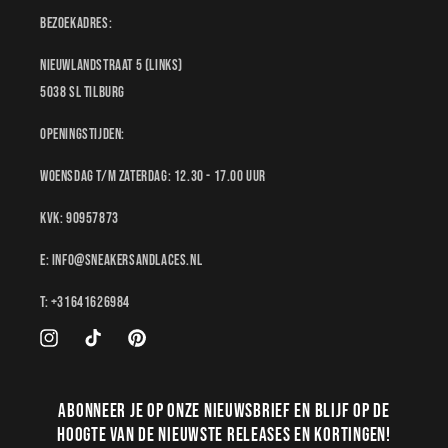
Bezoekadres:
Nieuwlandstraat 5 (links)
5038 SL Tilburg
Openingstijden:
Woensdag t/m Zaterdag: 12.30 - 17.00 uur
KvK: 90957873
E: Info@sneakersandlaces.nl
T: +31641626984
Instagram
TikTok
Pinterest
Abonneer je op onze nieuwsbrief en blijf op de
hoogte van de nieuwste releases en kortingen!