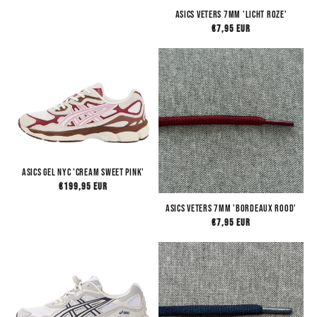
prijs
Asics Veters 7mm 'Licht Roze'
Normale
€7,95 EUR
prijs
ASICS Gel NYC 'Cream Sweet Pink'
Normale
€199,95 EUR
prijs
Asics Veters 7mm 'Bordeaux Rood'
Normale
€7,95 EUR
prijs