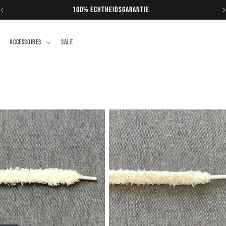
Gratis verzending vanaf €200,-
ACCESSOIRES
SALE