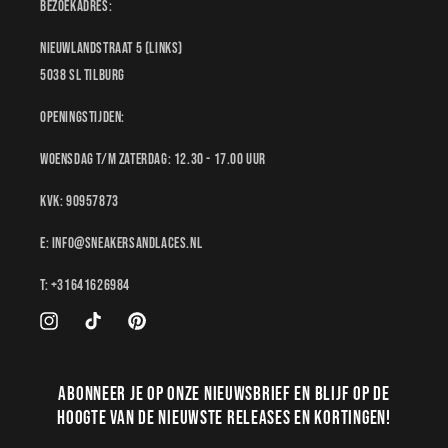
Bezoekadres:
Nieuwlandstraat 5 (links)
5038 SL Tilburg
Openingstijden:
Woensdag t/m Zaterdag: 12.30 - 17.00 uur
KvK: 90957873
E: Info@sneakersandlaces.nl
T: +31641626984
Instagram
TikTok
Pinterest
Abonneer je op onze nieuwsbrief en blijf op de
hoogte van de nieuwste releases en kortingen!