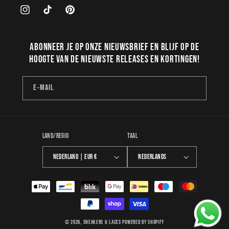
Instagram
TikTok
Pinterest
Abonneer je op onze nieuwsbrief en blijf op de
hoogte van de nieuwste releases en kortingen!
E‑mail
Land/regio
Taal
Nederland | EUR €
Nederlands
Betaalmethoden
© 2026,
Sneakers & Laces
Powered by Shopify