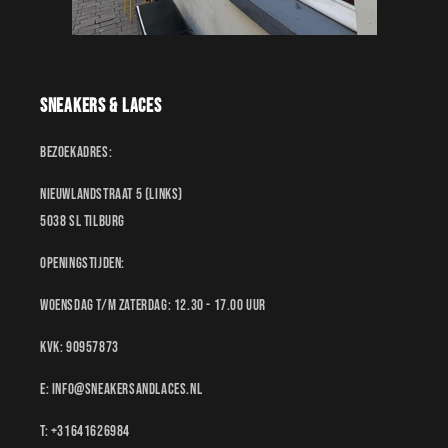
Sneakers & Laces
Bezoekadres:
Nieuwlandstraat 5 (links)
5038 SL Tilburg
Openingstijden:
Woensdag t/m Zaterdag: 12.30 - 17.00 uur
KvK: 90957873
E: Info@sneakersandlaces.nl
T: +31641626984