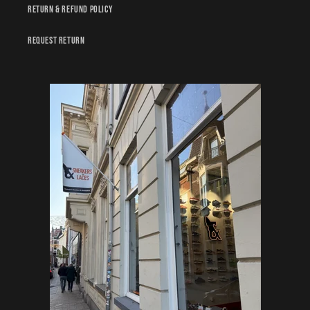
Return & Refund policy
Request Return