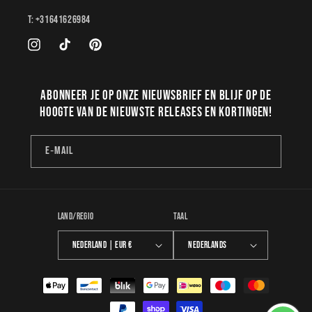
T: +31641626984
Instagram
TikTok
Pinterest
Abonneer je op onze nieuwsbrief en blijf op de
hoogte van de nieuwste releases en kortingen!
E‑mail
Land/regio
Taal
Nederland | EUR €
Nederlands
Betaalmethoden