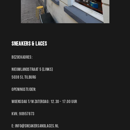
Sneakers & Laces
Bezoekadres:
Nieuwlandstraat 5 (links)
5038 SL Tilburg
Openingstijden:
Woensdag t/m Zaterdag: 12.30 - 17.00 uur
KvK: 90957873
E: Info@sneakersandlaces.nl