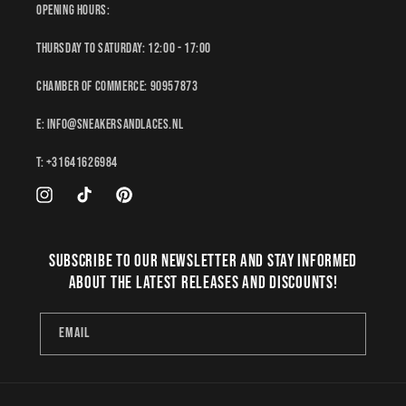
Opening hours:
Thursday to Saturday: 12:00 - 17:00
Chamber of Commerce: 90957873
E: Info@sneakersandlaces.nl
T: +31641626984
Instagram
TikTok
Pinterest
Subscribe to our newsletter and stay informed
about the latest releases and discounts!
Email