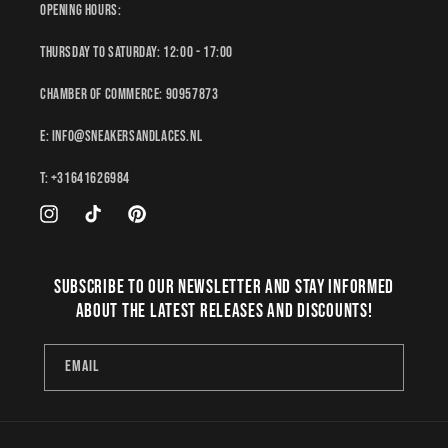
Opening hours:
Thursday to Saturday: 12:00 - 17:00
Chamber of Commerce: 90957873
E: Info@sneakersandlaces.nl
T: +31641626984
Instagram
TikTok
Pinterest
Subscribe to our newsletter and stay informed
about the latest releases and discounts!
Email