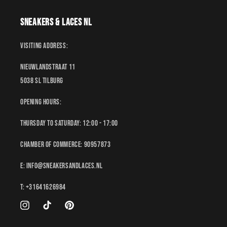
Sneakers & Laces NL
Visiting address:
Nieuwlandstraat 11
5038 SL Tilburg
Opening hours:
Thursday to Saturday: 12:00 - 17:00
Chamber of Commerce: 90957873
E: Info@sneakersandlaces.nl
T: +31641626984
Instagram
TikTok
Pinterest