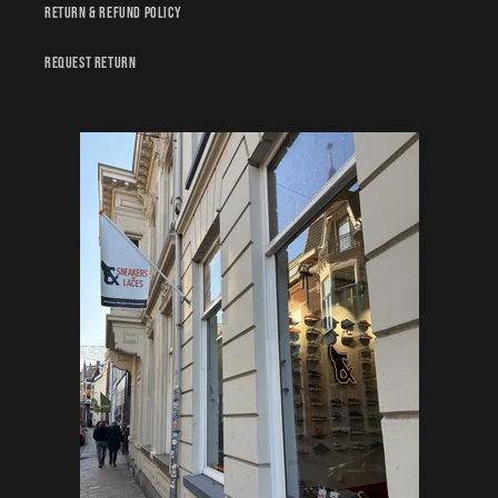
Return & Refund policy
Request Return