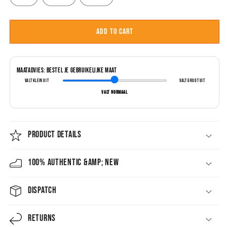
Add to cart
Maatadvies: Bestel je gebruikelijke maat
Valt klein uit
Valt groot uit
Valt normaal
PRODUCT DETAILS
100% AUTHENTIC &amp; NEW
DISPATCH
RETURNS