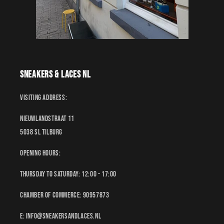
Sneakers & Laces NL
Visiting address:
Nieuwlandstraat 11
5038 SL Tilburg
Opening hours:
Thursday to Saturday: 12:00 - 17:00
Chamber of Commerce: 90957873
E: Info@sneakersandlaces.nl